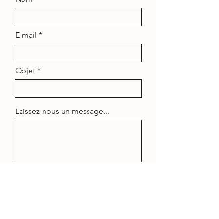
E-mail
Objet
Laissez-nous un message...
Envoyez-nous un message