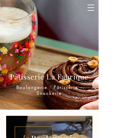
Pâtisserie La Fabrique
Boulangerie · Pâtisserie ·
Snackerie