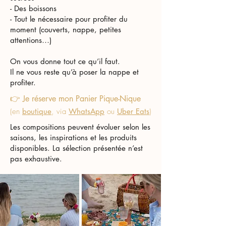
- Des boissons
- Tout le nécessaire pour profiter du
moment (couverts, nappe, petites
attentions…)
On vous donne tout ce qu’il faut.
Il ne vous reste qu’à poser la nappe et
profiter.
👉 Je réserve mon Panier Pique-Nique
(en
boutique
, via
WhatsApp
ou
Uber Eats
)
Les compositions peuvent évoluer selon les
saisons, les inspirations et les produits
disponibles. La sélection présentée n’est
pas exhaustive.