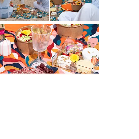
✨ Des instants à savourer, des
souvenirs à fabriquer.
Des produits faits maison, une attention
portée aux détails et cette envie simple
de créer des moments qui comptent.